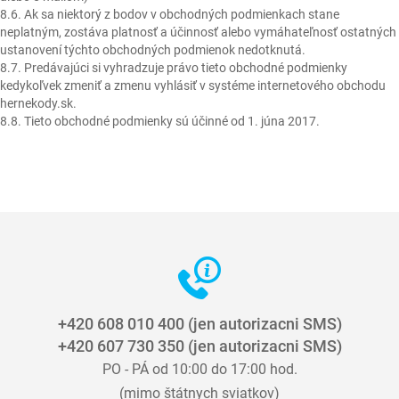
8.6. Ak sa niektorý z bodov v obchodných podmienkach stane
neplatným, zostáva platnosť a účinnosť alebo vymáhateľnosť ostatných
ustanovení týchto obchodných podmienok nedotknutá.
8.7. Predávajúci si vyhradzuje právo tieto obchodné podmienky
kedykoľvek zmeniť a zmenu vyhlásiť v systéme internetového obchodu
hernekody.sk.
8.8. Tieto obchodné podmienky sú účinné od 1. júna 2017.
+420 608 010 400 (jen autorizacni SMS)
+420 607 730 350 (jen autorizacni SMS)
PO - PÁ od 10:00 do 17:00 hod.
(mimo štátnych sviatkov)